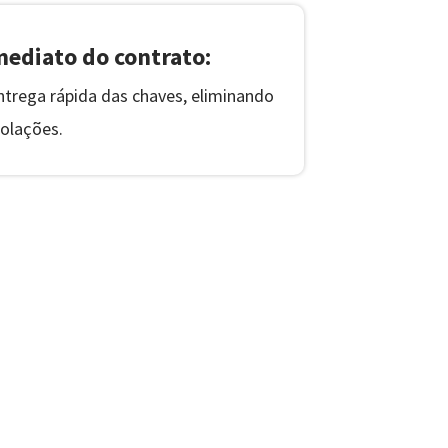
ediato do contrato:
entrega rápida das chaves, eliminando
olações.