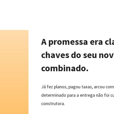
A promessa era cla
chaves do seu nov
combinado.
Já fez planos, pagou taxas, arcou com
determinado para a entrega não foi c
construtora.