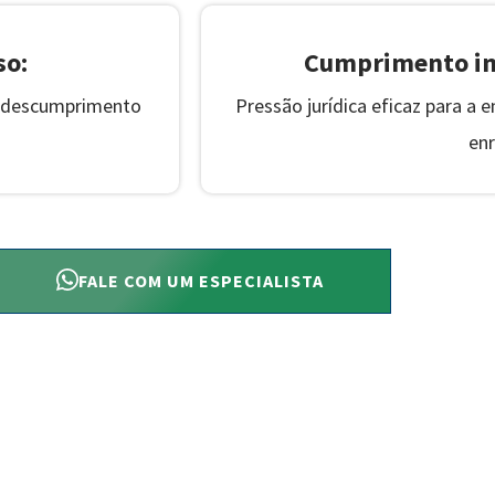
so:
Cumprimento im
lo descumprimento
Pressão jurídica eficaz para a 
enr
FALE COM UM ESPECIALISTA