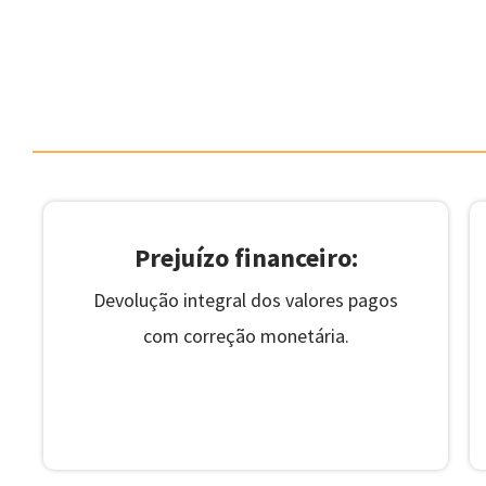
Veja o que a lei
Prejuízo financeiro:
Devolução integral dos valores pagos
com correção monetária.