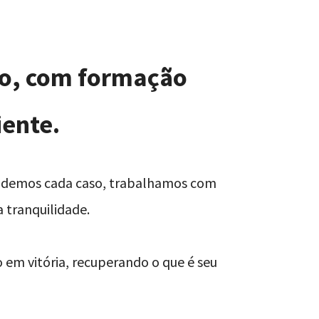
io, com formação
iente.
tendemos cada caso, trabalhamos com
 tranquilidade.
 em vitória, recuperando o que é seu