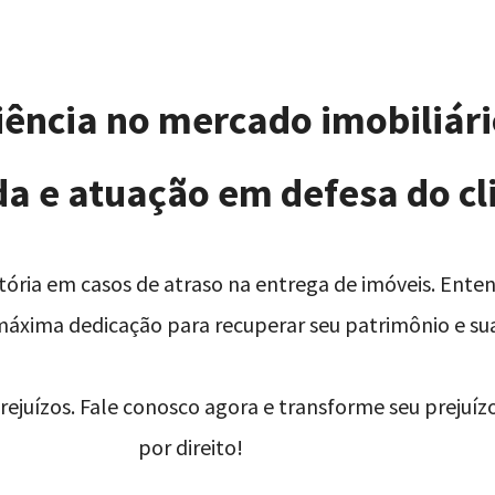
ência no mercado imobiliár
da e atuação em defesa do cl
itória em casos de atraso na entrega de imóveis. En
 máxima dedicação para recuperar seu patrimônio e sua
ejuízos. Fale conosco agora e transforme seu prejuízo
por direito!