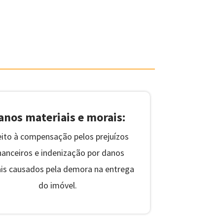
mpo certo!
anos materiais e morais:
eito à compensação pelos prejuízos
nanceiros e indenização por danos
is causados ​​pela demora na entrega
do imóvel.