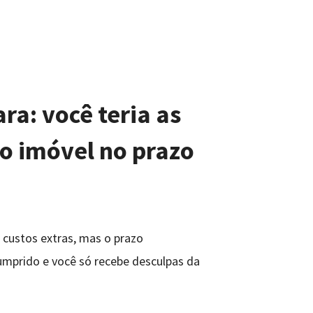
ra: você teria as
o imóvel no prazo
 custos extras, mas o prazo
umprido e você só recebe desculpas da