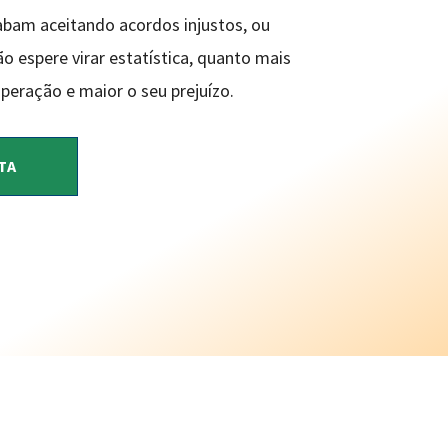
abam aceitando acordos injustos, ou
 espere virar estatística, quanto mais
peração e maior o seu prejuízo.
TA