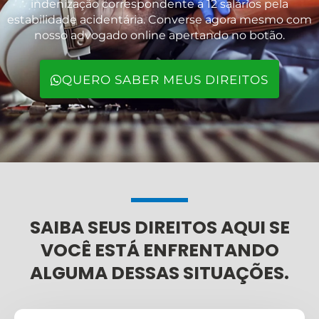
indenização correspondente a 12 salários pela
estabilidade acidentária. Converse agora mesmo com
nosso advogado online apertando no botão.
QUERO SABER MEUS DIREITOS
SAIBA SEUS DIREITOS AQUI SE
VOCÊ ESTÁ ENFRENTANDO
ALGUMA DESSAS SITUAÇÕES.