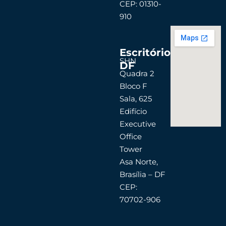
CEP: 01310-
910
Escritório
SHN
DF
Quadra 2
Bloco F
Sala, 625
Edifício
Executive
Office
Tower
Asa Norte,
Brasília – DF
CEP:
70702-906