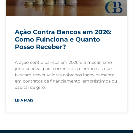
Ação Contra Bancos em 2026:
Como Fuinciona e Quanto
Posso Receber?
A ação contra bancos em 2026 é o mecanismo
jurídico ideal para correntistas e empresas que
buscam reaver valores cobrados indevidamente
em contratos de financiamento, empréstimos ou
capital de giro.
LEIA MAIS