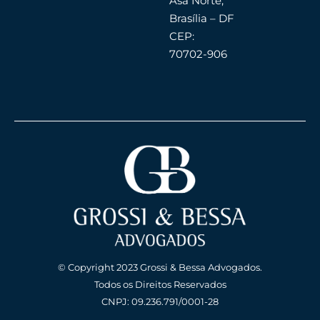
Asa Norte,
Brasília – DF
CEP:
70702-906
© Copyright 2023 Grossi & Bessa Advogados.
Todos os Direitos Reservados
CNPJ: 09.236.791/0001-28