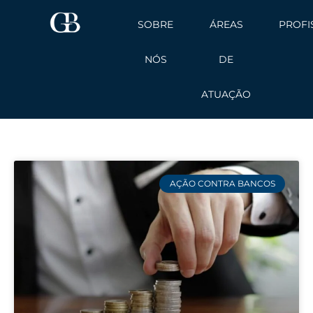
Ir
SOBRE
ÁREAS
PROFI
para
o
NÓS
DE
conteúdo
ATUAÇÃO
AÇÃO CONTRA BANCOS