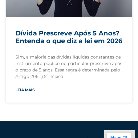
Dívida Prescreve Após 5 Anos?
Entenda o que diz a lei em 2026
Sim, a maioria das dívidas líquidas constantes de
instrumento público ou particular prescreve após
o prazo de 5 anos. Essa regra é determinada pelo
Artigo 206, § 5º, Inciso I
LEIA MAIS