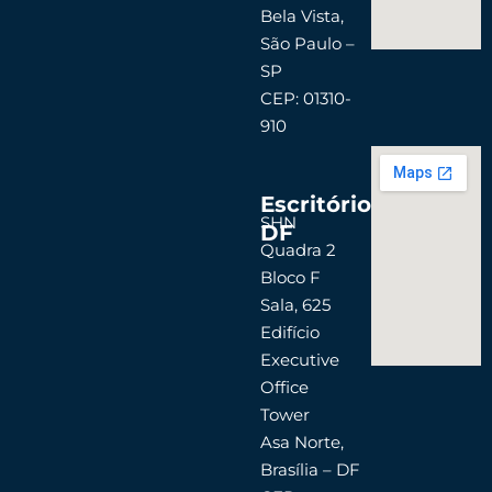
Bela Vista,
São Paulo –
SP
CEP: 01310-
910
Escritório
SHN
DF
Quadra 2
Bloco F
Sala, 625
Edifício
Executive
Office
Tower
Asa Norte,
Brasília – DF