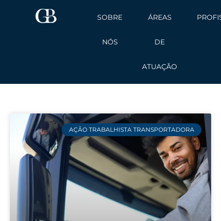
Ir
SOBRE
ÁREAS
PROFI
para
o
NÓS
DE
conteúdo
ATUAÇÃO
AÇÃO TRABALHISTA TRANSPORTADORA