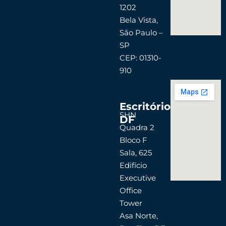
1202
Bela Vista,
São Paulo –
SP
CEP: 01310-
910
Escritório
SHN
DF
Quadra 2
Bloco F
Sala, 625
Edifício
Executive
Office
Tower
Asa Norte,