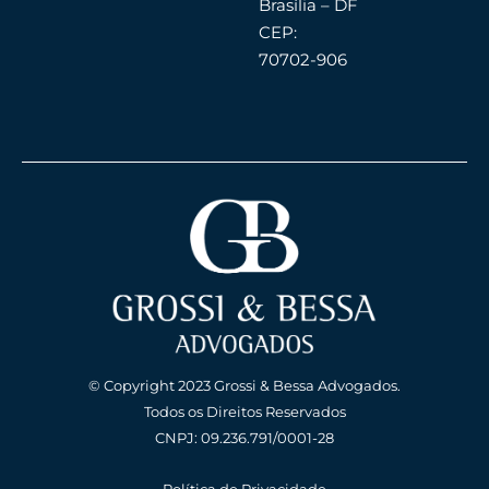
Brasília – DF
CEP:
70702-906
© Copyright 2023 Grossi & Bessa Advogados.
Todos os Direitos Reservados
CNPJ: 09.236.791/0001-28
Política de Privacidade