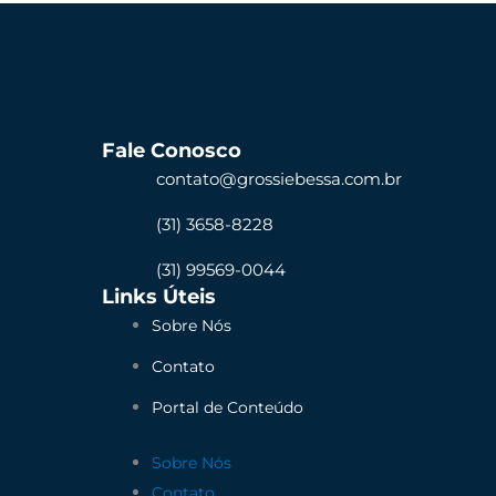
Fale Conosco
contato@grossiebessa.com.br
(31) 3658-8228
(31) 99569-0044
Links Úteis
Sobre Nós
Contato
Portal de Conteúdo
Sobre Nós
Contato