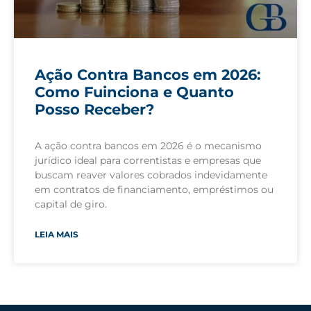
Ação Contra Bancos em 2026:
Como Fuinciona e Quanto
Posso Receber?
A ação contra bancos em 2026 é o mecanismo
jurídico ideal para correntistas e empresas que
buscam reaver valores cobrados indevidamente
em contratos de financiamento, empréstimos ou
capital de giro.
LEIA MAIS