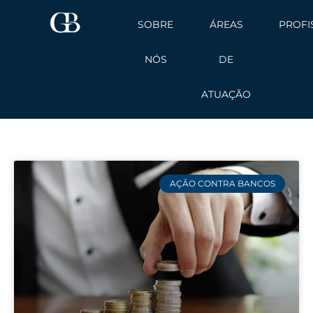
Ir
SOBRE
ÁREAS
PROFI
para
o
NÓS
DE
conteúdo
ATUAÇÃO
AÇÃO CONTRA BANCOS