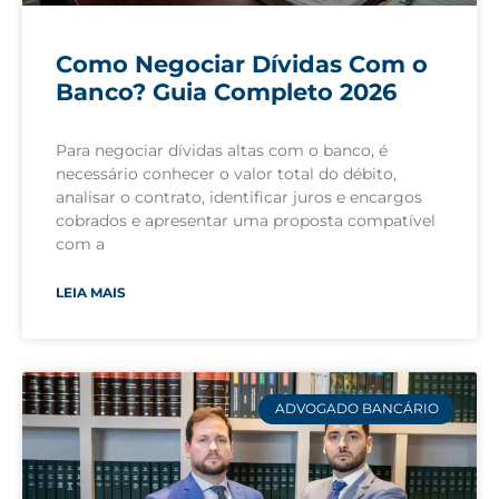
Como Negociar Dívidas Com o
Banco? Guia Completo 2026
Para negociar dívidas altas com o banco, é
necessário conhecer o valor total do débito,
analisar o contrato, identificar juros e encargos
cobrados e apresentar uma proposta compatível
com a
LEIA MAIS
ADVOGADO BANCÁRIO