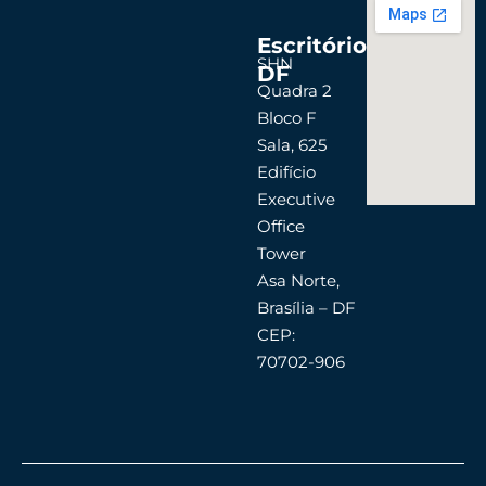
Escritório
SHN
DF
Quadra 2
Bloco F
Sala, 625
Edifício
Executive
Office
Tower
Asa Norte,
Brasília – DF
CEP:
70702-906