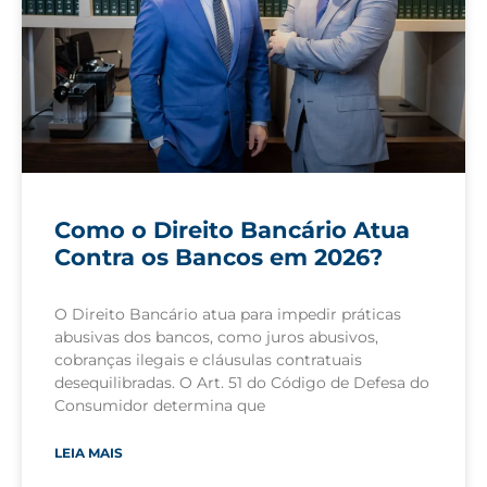
Como o Direito Bancário Atua
Contra os Bancos em 2026?
O Direito Bancário atua para impedir práticas
abusivas dos bancos, como juros abusivos,
cobranças ilegais e cláusulas contratuais
desequilibradas. O Art. 51 do Código de Defesa do
Consumidor determina que
LEIA MAIS