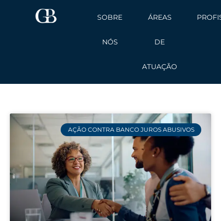
Ir
SOBRE
ÁREAS
PROFI
para
o
NÓS
DE
conteúdo
ATUAÇÃO
AÇÃO CONTRA BANCO JUROS ABUSIVOS