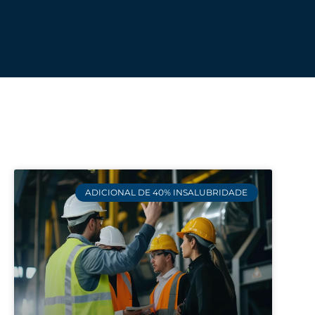
Ir
para
o
conteúdo
ADICIONAL DE 40% INSALUBRIDADE