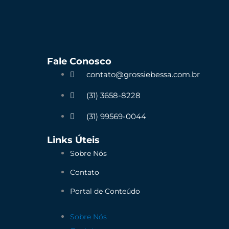
Fale Conosco
contato@grossiebessa.com.br
(31) 3658-8228
(31) 99569-0044
Links Úteis
Sobre Nós
Contato
Portal de Conteúdo
Sobre Nós