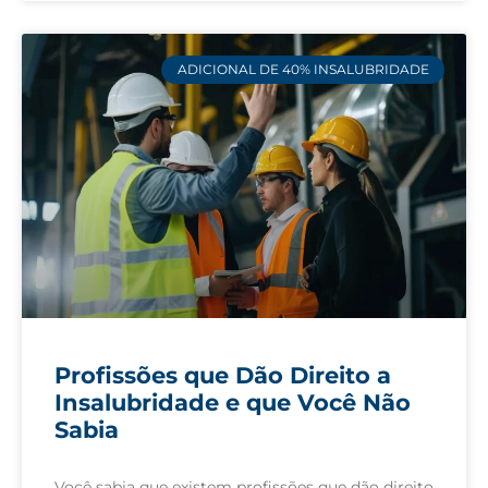
ADICIONAL DE 40% INSALUBRIDADE
Profissões que Dão Direito a
Insalubridade e que Você Não
Sabia
Você sabia que existem profissões que dão direito