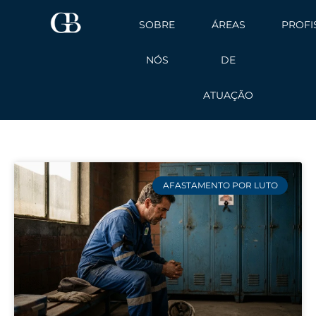
Ir
SOBRE
ÁREAS
PROFI
para
o
NÓS
DE
conteúdo
ATUAÇÃO
AFASTAMENTO POR LUTO