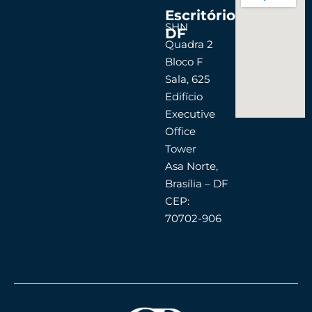
Escritório
SHN
DF
Quadra 2
Bloco F
Sala, 625
Edifício
Executive
Office
Tower
Asa Norte,
Brasília – DF
CEP:
70702-906