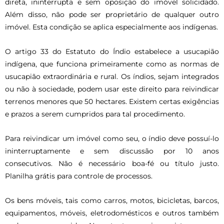
direta, ininterrupta e sem oposição do imóvel solicidado.
Além disso, não pode ser proprietário de qualquer outro
imóvel. Esta condição se aplica especialmente aos indígenas.
O artigo 33 do Estatuto do Índio estabelece a usucapião
indígena, que funciona primeiramente como as normas de
usucapião extraordinária e rural. Os índios, sejam integrados
ou não à sociedade, podem usar este direito para reivindicar
terrenos menores que 50 hectares. Existem certas exigências
e prazos a serem cumpridos para tal procedimento.
Para reivindicar um imóvel como seu, o índio deve possuí-lo
ininterruptamente e sem discussão por 10 anos
consecutivos. Não é necessário boa-fé ou título justo.
Planilha grátis para controle de processos.
Os bens móveis, tais como carros, motos, bicicletas, barcos,
equipamentos, móveis, eletrodomésticos e outros também