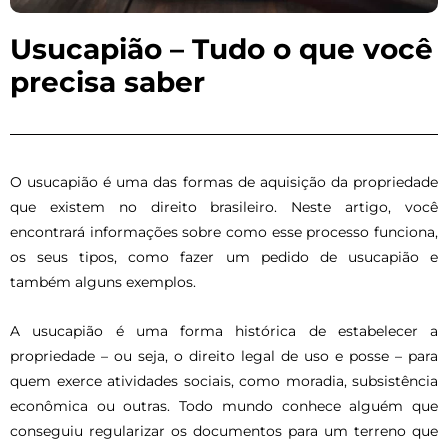
Usucapião – Tudo o que você
precisa saber
O usucapião é uma das formas de aquisição da propriedade
que existem no direito brasileiro. Neste artigo, você
encontrará informações sobre como esse processo funciona,
os seus tipos, como fazer um pedido de usucapião e
também alguns exemplos.
A usucapião é uma forma histórica de estabelecer a
propriedade – ou seja, o direito legal de uso e posse – para
quem exerce atividades sociais, como moradia, subsistência
econômica ou outras. Todo mundo conhece alguém que
conseguiu regularizar os documentos para um terreno que