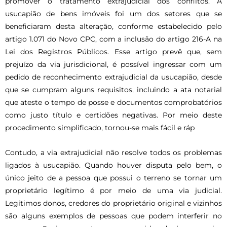
promover o tratamento extrajudicial dos conflitos. A
usucapião de bens imóveis foi um dos setores que se
beneficiaram desta alteração, conforme estabelecido pelo
artigo 1.071 do Novo CPC, com a inclusão do artigo 216-A na
Lei dos Registros Públicos. Esse artigo prevê que, sem
prejuízo da via jurisdicional, é possível ingressar com um
pedido de reconhecimento extrajudicial da usucapião, desde
que se cumpram alguns requisitos, incluindo a ata notarial
que ateste o tempo de posse e documentos comprobatórios
como justo título e certidões negativas. Por meio deste
procedimento simplificado, tornou-se mais fácil e ráp
Contudo, a via extrajudicial não resolve todos os problemas
ligados à usucapião. Quando houver disputa pelo bem, o
único jeito de a pessoa que possui o terreno se tornar um
proprietário legítimo é por meio de uma via judicial.
Legítimos donos, credores do proprietário original e vizinhos
são alguns exemplos de pessoas que podem interferir no