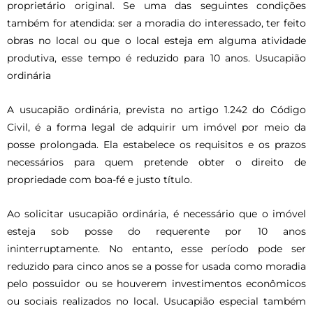
proprietário original. Se uma das seguintes condições
também for atendida: ser a moradia do interessado, ter feito
obras no local ou que o local esteja em alguma atividade
produtiva, esse tempo é reduzido para 10 anos. Usucapião
ordinária
A usucapião ordinária, prevista no artigo 1.242 do Código
Civil, é a forma legal de adquirir um imóvel por meio da
posse prolongada. Ela estabelece os requisitos e os prazos
necessários para quem pretende obter o direito de
propriedade com boa-fé e justo título.
Ao solicitar usucapião ordinária, é necessário que o imóvel
esteja sob posse do requerente por 10 anos
ininterruptamente. No entanto, esse período pode ser
reduzido para cinco anos se a posse for usada como moradia
pelo possuidor ou se houverem investimentos econômicos
ou sociais realizados no local. Usucapião especial também