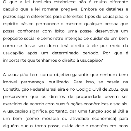
O que a lei brasileira estabelece não é muito diferente
daquilo que a lei romana pregava. Embora os detalhes e
prazos sejam diferentes para diferentes tipos de usucapião, o
espírito básico permanece o mesmo: qualquer pessoa que
possa confrontar com êxito uma posse, desenvolva um
propósito social e demonstre intenção de cuidar de um bem
como se fosse seu dono terá direito à ele por meio da
usucapião após um determinado período. Por que é
importante que tenhamos o direito à usucapião?
A usucapião tem como objetivo garantir que nenhum bem
imóvel permaneça inutilizado. Para isso, se baseia na
Constituição Federal Brasileira e no Código Civil de 2002, que
prescrevem que os direitos de propriedade devem ser
exercidos de acordo com suas funções econômicas e sociais.
A usucapião significa, portanto, dar uma função social útil a
um bem (como moradia ou atividade econômica) para
alguém que o toma posse, cuida dele e mantém em boas