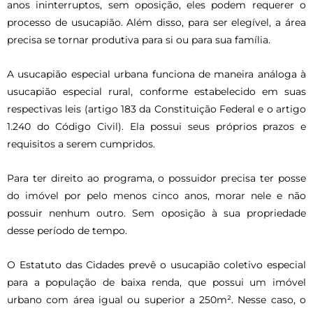
anos ininterruptos, sem oposição, eles podem requerer o
processo de usucapião. Além disso, para ser elegível, a área
precisa se tornar produtiva para si ou para sua família.
A usucapião especial urbana funciona de maneira análoga à
usucapião especial rural, conforme estabelecido em suas
respectivas leis (artigo 183 da Constituição Federal e o artigo
1.240 do Código Civil). Ela possui seus próprios prazos e
requisitos a serem cumpridos.
Para ter direito ao programa, o possuidor precisa ter posse
do imóvel por pelo menos cinco anos, morar nele e não
possuir nenhum outro. Sem oposição à sua propriedade
desse período de tempo.
O Estatuto das Cidades prevê o usucapião coletivo especial
para a população de baixa renda, que possui um imóvel
urbano com área igual ou superior a 250m². Nesse caso, o