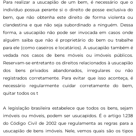
Para realizar a usucapião de um bem, é necessário que o
indivíduo possua perante si o direito de posse exclusiva do
bem, que não obtenha este direito de forma violenta ou
clandestina e que não seja subordinado a ninguém. Dessa
forma, a usucapião não pode ser invocada em casos onde
alguém saiba que não é proprietário do bem ou trabalhe
para ele (como caseiros e locatários). A usucapião também é
vedada nos casos de bens móveis ou imóveis públicos.
Reservam-se entretanto os direitos relacionados à usucapião
dos bens privados abandonados, irregulares ou não
registrados corretamente. Para evitar que isso aconteça, é
necessário regularmente cuidar corretamente do bem,
quitar todos os t
A legislação brasileira estabelece que todos os bens, sejam
imóveis ou móveis, podem ser usucapidos. É o artigo 1.238
do Código Civil de 2002 que regulamenta as regras para a
usucapião de bens imóveis. Nele, vemos quais são os tipos