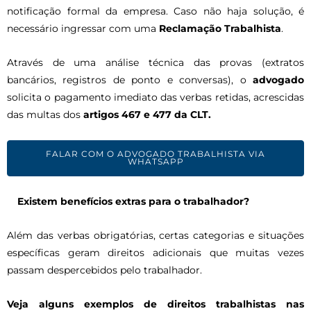
notificação formal da empresa. Caso não haja solução, é
necessário ingressar com uma
Reclamação Trabalhista
.
Através de uma análise técnica das provas (extratos
bancários, registros de ponto e conversas), o
advogado
solicita o pagamento imediato das verbas retidas, acrescidas
das multas dos
artigos 467 e 477 da CLT.
FALAR COM O ADVOGADO TRABALHISTA VIA
WHATSAPP
Existem benefícios extras para o trabalhador?
Além das verbas obrigatórias, certas categorias e situações
específicas geram direitos adicionais que muitas vezes
passam despercebidos pelo trabalhador.
Veja alguns exemplos de direitos trabalhistas nas