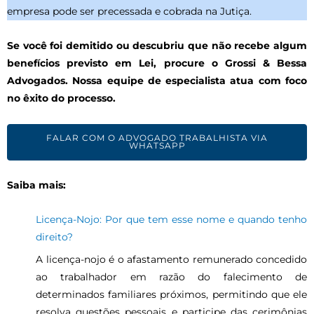
empresa pode ser precessada e cobrada na Jutiça.
Se você foi demitido ou descubriu que não recebe algum
benefícios previsto em Lei, procure o Grossi & Bessa
Advogados. Nossa equipe de especialista atua com foco
no êxito do processo.
FALAR COM O ADVOGADO TRABALHISTA VIA
WHATSAPP
Saiba mais:
Licença-Nojo: Por que tem esse nome e quando tenho
direito?
A licença-nojo é o afastamento remunerado concedido
ao trabalhador em razão do falecimento de
determinados familiares próximos, permitindo que ele
resolva questões pessoais e participe das cerimônias