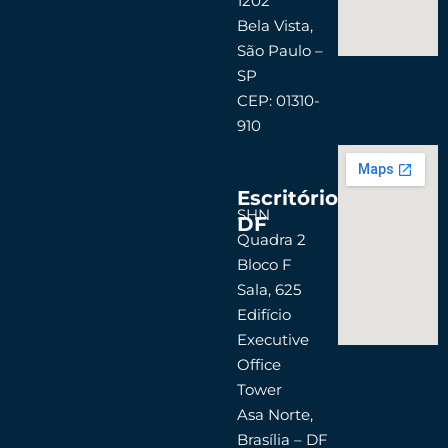
1202
Bela Vista,
São Paulo –
SP
CEP: 01310-
910
Escritório
SHN
DF
Quadra 2
Bloco F
Sala, 625
Edifício
Executive
Office
Tower
Asa Norte,
Brasília – DF