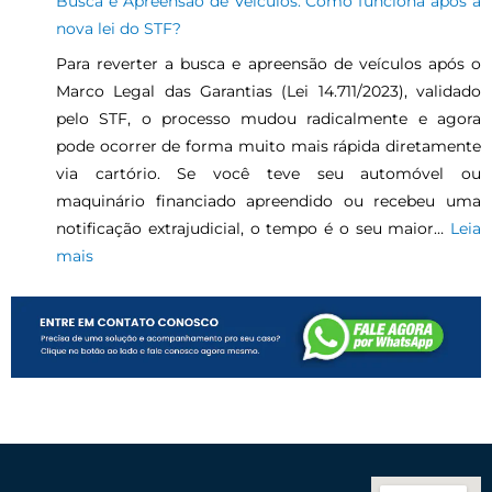
Busca e Apreensão de Veículos: Como funciona após a
nova lei do STF?
Para reverter a busca e apreensão de veículos após o
Marco Legal das Garantias (Lei 14.711/2023), validado
pelo STF, o processo mudou radicalmente e agora
pode ocorrer de forma muito mais rápida diretamente
via cartório. Se você teve seu automóvel ou
maquinário financiado apreendido ou recebeu uma
notificação extrajudicial, o tempo é o seu maior…
Leia
mais