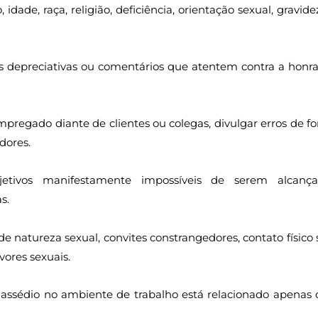
dade, raça, religião, deficiência, orientação sexual, gravide
ras depreciativas ou comentários que atentem contra a honra
pregado diante de clientes ou colegas, divulgar erros de f
dores.
tivos manifestamente impossíveis de serem alcança
s.
 de natureza sexual, convites constrangedores, contato físico
ores sexuais.
 assédio no ambiente de trabalho está relacionado apenas