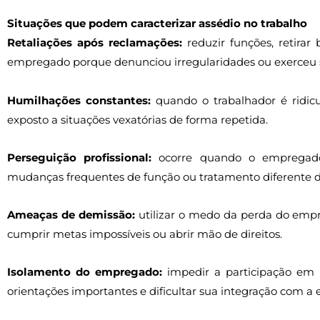
Situações que podem caracterizar assédio no trabalho
Retaliações após reclamações:
reduzir funções, retirar 
empregado porque denunciou irregularidades ou exerceu s
Humilhações constantes:
quando o trabalhador é ridicu
exposto a situações vexatórias de forma repetida.
Perseguição profissional:
ocorre quando o empregado pa
mudanças frequentes de função ou tratamento diferente d
Ameaças de demissão:
utilizar o medo da perda do empre
cumprir metas impossíveis ou abrir mão de direitos.
Isolamento do empregado:
impedir a participação em 
orientações importantes e dificultar sua integração com a 