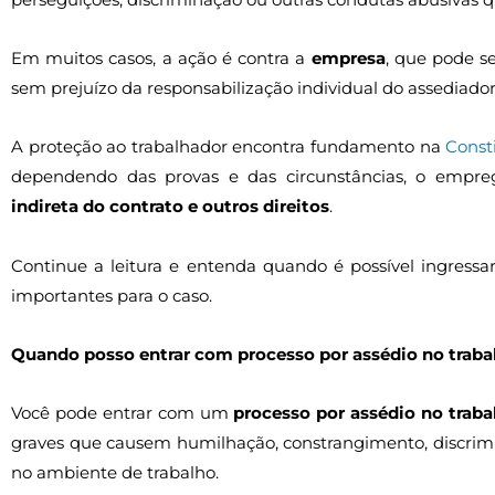
Em muitos casos, a ação é contra a
empresa
, que pode s
sem prejuízo da responsabilização individual do assediador
A proteção ao trabalhador encontra fundamento na
Const
dependendo das provas e das circunstâncias, o empr
indireta do contrato e outros direitos
.
Continue a leitura e entenda quando é possível ingressa
importantes para o caso.
Quando posso entrar com processo por assédio no traba
Você pode entrar com um
processo por assédio no traba
graves que causem humilhação, constrangimento, discrimi
no ambiente de trabalho.