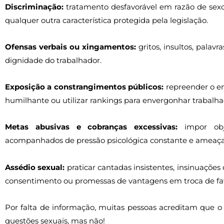
Discriminação:
tratamento desfavorável em razão de sexo, i
qualquer outra característica protegida pela legislação.
Ofensas verbais ou xingamentos:
gritos, insultos, palav
dignidade do trabalhador.
Exposição a constrangimentos públicos:
repreender o em
humilhante ou utilizar rankings para envergonhar trabalha
Metas abusivas e cobranças excessivas:
impor obje
acompanhados de pressão psicológica constante e ameaça
Assédio sexual:
praticar cantadas insistentes, insinuações
consentimento ou promessas de vantagens em troca de fav
Por falta de informação, muitas pessoas acreditam que o
questões sexuais, mas não!