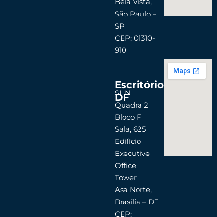
Bela Vista,
São Paulo –
SP
CEP: 01310-
910
Escritório
SHN
DF
Quadra 2
Bloco F
Sala, 625
Edifício
Executive
Office
Tower
Asa Norte,
Brasília – DF
CEP: