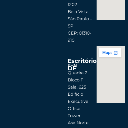
1202
Bela Vista,
São Paulo –
SP
CEP: 01310-
910
Escritório
SHN
DF
Quadra 2
Bloco F
Sala, 625
Edifício
Executive
Office
Tower
Asa Norte,