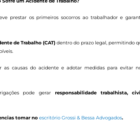
 Sofre um Acidente de Trabalho?
ve prestar os primeiros socorros ao trabalhador e garant
ente de Trabalho (CAT)
dentro do prazo legal, permitindo q
íveis.
r as causas do acidente e adotar medidas para evitar n
rigações pode gerar
responsabilidade trabalhista, civ
dencias tomar no
escritório Grossi & Bessa Advogados
.