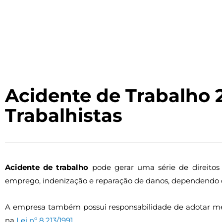
Acidente de Trabalho 2
Trabalhistas
Acidente de trabalho
pode gerar uma série de direitos 
emprego, indenização e reparação de danos, dependendo d
A empresa também possui responsabilidade de adotar med
na
Lei nº 8.213/1991
.