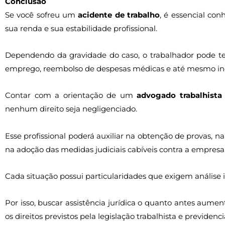
Conclusão
Se você sofreu um
acidente de trabalho
, é essencial con
sua renda e sua estabilidade profissional.
Dependendo da gravidade do caso, o trabalhador pode ter d
emprego, reembolso de despesas médicas e até mesmo inde
Contar com a orientação de um
advogado trabalhista 
nenhum direito seja negligenciado.
Esse profissional poderá auxiliar na obtenção de provas, 
na adoção das medidas judiciais cabíveis contra a empresa
Cada situação possui particularidades que exigem análise i
Por isso, buscar assistência jurídica o quanto antes aum
os direitos previstos pela legislação trabalhista e previdenci