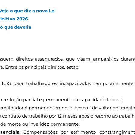
eja o que diz a nova Lei
initivo 2026
 o que deveria
ssuem direitos assegurados, que visam ampará-los duran
 Entre os principais direitos, estão:
 INSS para trabalhadores incapacitados temporariamente
m redução parcial e permanente da capacidade laboral;
rabalhador é permanentemente incapaz de voltar ao trabalh
contrato de trabalho por 12 meses após o retorno ao trabalh
 de morte ou invalidez permanente;
tenciais
: Compensações por sofrimento, constrangimen