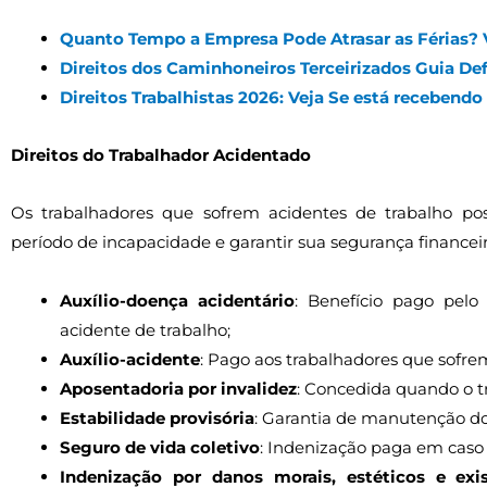
Quanto Tempo a Empresa Pode Atrasar as Férias? V
Direitos dos Caminhoneiros Terceirizados Guia Def
Direitos Trabalhistas 2026: Veja Se está recebendo
Direitos do Trabalhador Acidentado
Os trabalhadores que sofrem acidentes de trabalho po
período de incapacidade e garantir sua segurança financeira.
Auxílio-doença acidentário
: Benefício pago pelo
acidente de trabalho;
Auxílio-acidente
: Pago aos trabalhadores que sofre
Aposentadoria por invalidez
: Concedida quando o t
Estabilidade provisória
: Garantia de manutenção do 
Seguro de vida coletivo
: Indenização paga em caso
Indenização por danos morais, estéticos e exis