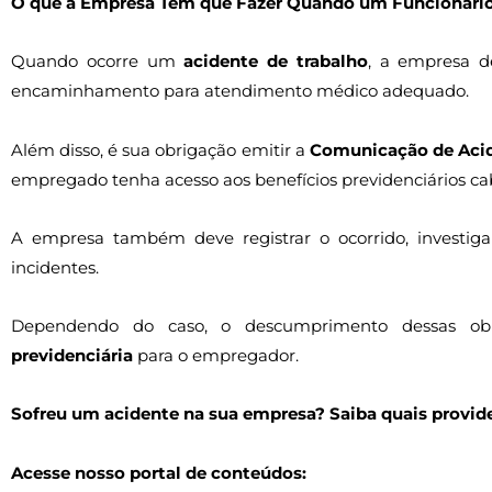
O que a Empresa Tem que Fazer Quando um Funcionário
Quando ocorre um
acidente de trabalho
, a empresa de
encaminhamento para atendimento médico adequado.
Além disso, é sua obrigação emitir a
Comunicação de Acid
empregado tenha acesso aos benefícios previdenciários cab
A empresa também deve registrar o ocorrido, investiga
incidentes.
Dependendo do caso, o descumprimento dessas ob
previdenciária
para o empregador.
Sofreu um acidente na sua empresa? Saiba quais provi
Acesse nosso portal de conteúdos: