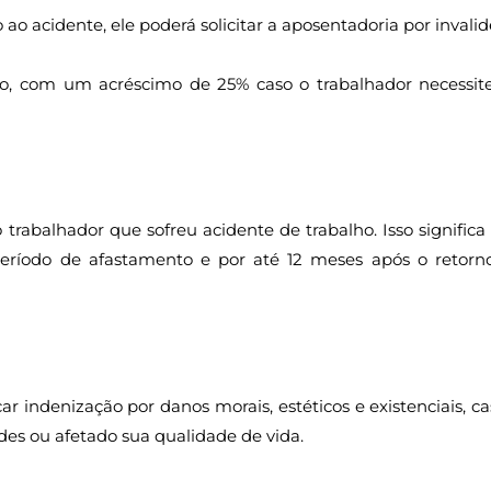
o acidente, ele poderá solicitar a aposentadoria por invalid
cio, com um acréscimo de 25% caso o trabalhador necessit
 trabalhador que sofreu acidente de trabalho. Isso significa
eríodo de afastamento e por até 12 meses após o retorn
ar indenização por danos morais, estéticos e existenciais, ca
des ou afetado sua qualidade de vida.