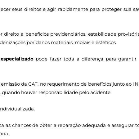
hecer seus direitos e agir rapidamente para proteger sua sa
ireito a benefícios previdenciários, estabilidade provisóri
nizações por danos materiais, morais e estéticos.
especializado
pode fazer toda a diferença para garantir
na emissão da CAT, no requerimento de benefícios junto ao IN
, quando houver responsabilidade pelo acidente.
ndividualizada.
enta as chances de obter a reparação adequada e assegurar t
ária.