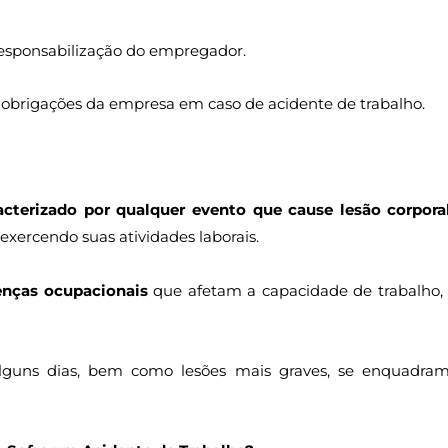
esponsabilização do empregador.
as obrigações da empresa em caso de acidente de trabalho.
acterizado por qualquer evento que cause lesão corpora
exercendo suas atividades laborais.
nças ocupacionais
que afetam a capacidade de trabalho, 
 alguns dias, bem como lesões mais graves, se enquadra