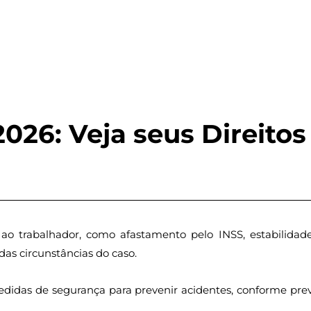
026: Veja seus Direitos
ao trabalhador, como afastamento pelo INSS, estabilidad
as circunstâncias do caso.
idas de segurança para prevenir acidentes, conforme prev