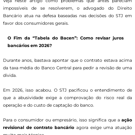
Veja neste artigo como problemas que antes pareciam
impossíveis de se resolverem, o advogado do Direito
Bancário atua na defesa baseadas nas decisões do STJ em
favor dos consumidores gerais.
O Fim da “Tabela do Bacen”: Como revisar juros
bancários em 2026?
Durante anos, bastava apontar que o contrato estava acima
da taxa média do Banco Central para pedir a revisão de uma
dívida.
Em 2026, isso acabou. O STJ pacificou o entendimento de
que a abusividade exige a comprovação do risco real da
operação e do custo de captação do banco.
Para o consumidor ou empresário, isso significa que a
ação
revisional de contrato bancário
agora exige uma atuação
muito mais técnica.