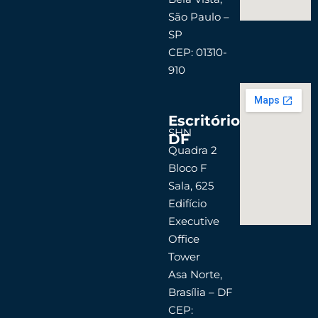
São Paulo –
SP
CEP: 01310-
910
Escritório
SHN
DF
Quadra 2
Bloco F
Sala, 625
Edifício
Executive
Office
Tower
Asa Norte,
Brasília – DF
CEP: