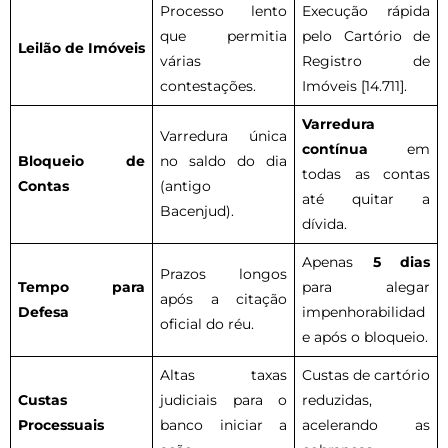
Processo lento
Execução rápida
que permitia
pelo Cartório de
Leilão de Imóveis
várias
Registro de
contestações.
Imóveis [14.711].
Varredura
Varredura única
contínua
em
Bloqueio de
no saldo do dia
todas as contas
Contas
(antigo
até quitar a
Bacenjud).
dívida.
Apenas
5 dias
Prazos longos
Tempo para
para alegar
após a citação
Defesa
impenhorabilidad
oficial do réu.
e após o bloqueio.
Altas taxas
Custas de cartório
Custas
judiciais para o
reduzidas,
Processuais
banco iniciar a
acelerando as