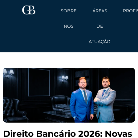
Ir
SOBRE
ÁREAS
PROFI
para
o
NÓS
DE
conteúdo
ATUAÇÃO
Direito Bancário 2026: Novas