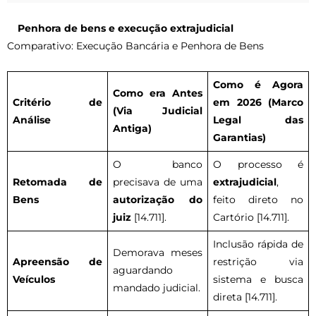
Penhora de bens e execução extrajudicial
Comparativo: Execução Bancária e Penhora de Bens
Como é Agora
Como era Antes
Critério de
em 2026 (Marco
(Via Judicial
Análise
Legal das
Antiga)
Garantias)
O banco
O processo é
Retomada de
precisava de uma
extrajudicial
,
Bens
autorização do
feito direto no
juiz
[14.711].
Cartório [14.711].
Inclusão rápida de
Demorava meses
Apreensão de
restrição via
aguardando
Veículos
sistema e busca
mandado judicial.
direta [14.711].