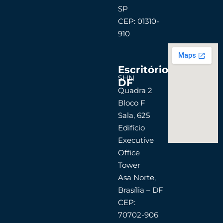
SP
CEP: 01310-
910
Escritório
SHN
DF
Quadra 2
Bloco F
Sala, 625
Edifício
Executive
Office
Tower
Asa Norte,
Brasília – DF
CEP:
70702-906